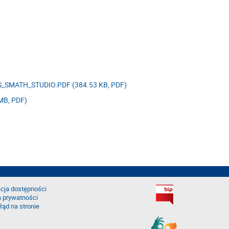
SMATH_STUDIO.PDF (384.53 KB, PDF)
B, PDF)
cja dostępności
a prywatności
łąd na stronie