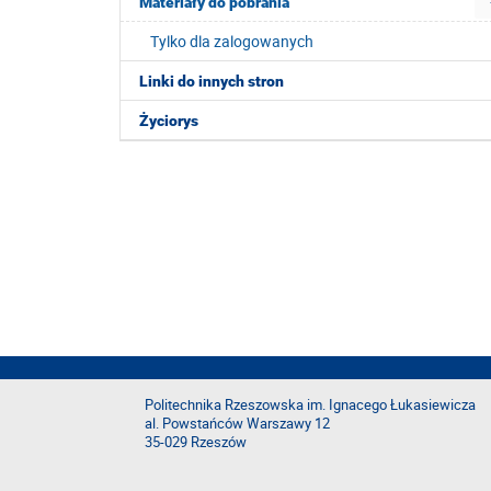
Materiały do pobrania
Tylko dla zalogowanych
Linki do innych stron
Życiorys
Politechnika Rzeszowska im. Ignacego Łukasiewicza
al. Powstańców Warszawy 12
35-029 Rzeszów