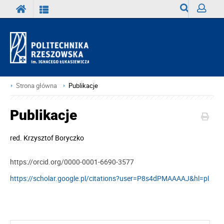
Wyszukiwark
Zaloguj
Strona główna
Publikacje
Publikacje
red.
Krzysztof Boryczko
https://orcid.org/0000-0001-6690-3577
https://scholar.google.pl/citations?user=P8s4dPMAAAAJ&hl=pl