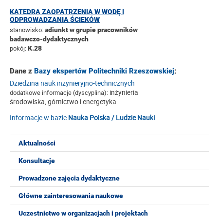
KATEDRA ZAOPATRZENIA W WODĘ I
ODPROWADZANIA ŚCIEKÓW
stanowisko:
adiunkt w grupie pracowników
badawczo-dydaktycznych
pokój:
K.28
Dane z
Bazy ekspertów Politechniki Rzeszowskiej
:
Dziedzina nauk inżynieryjno-technicznych
inżynieria
dodatkowe informacje (dyscyplina):
środowiska, górnictwo i energetyka
Informacje w bazie
Nauka Polska / Ludzie Nauki
Aktualności
Konsultacje
Prowadzone zajęcia dydaktyczne
Główne zainteresowania naukowe
Uczestnictwo w organizacjach i projektach