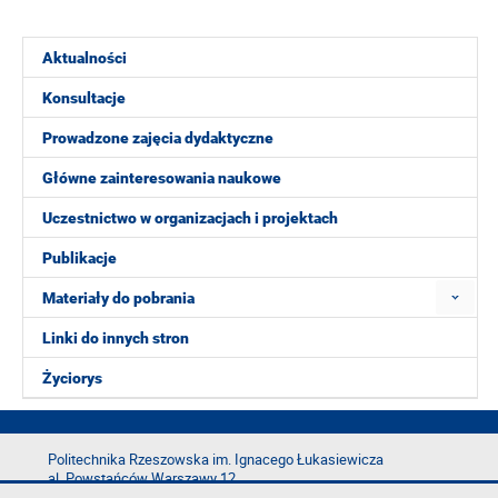
Aktualności
Konsultacje
Prowadzone zajęcia dydaktyczne
Główne zainteresowania naukowe
Uczestnictwo w organizacjach i projektach
Publikacje
Materiały do pobrania
Linki do innych stron
Życiorys
Politechnika Rzeszowska im. Ignacego Łukasiewicza
al. Powstańców Warszawy 12
35-029 Rzeszów