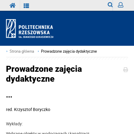
Wyszukiwark
Zaloguj
Strona główna
Prowadzone zajęcia dydaktyczne
Prowadzone zajęcia
dydaktyczne
...
red.
Krzysztof Boryczko
Wykłady:
Wybrane obiekty w wodociągach i kanalizacji