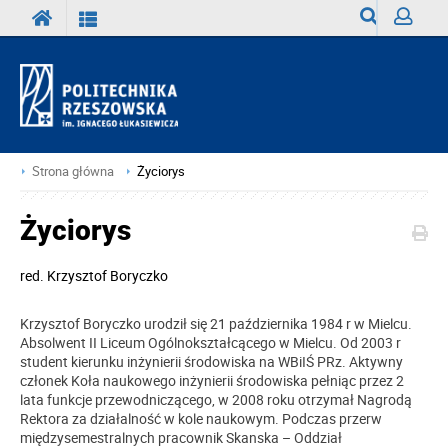
Wyszukiwark
Zaloguj
Strona główna
Życiorys
Życiorys
red.
Krzysztof Boryczko
Krzysztof Boryczko urodził się 21 października 1984 r w Mielcu.
Absolwent II Liceum Ogólnokształcącego w Mielcu. Od 2003 r
student kierunku inżynierii środowiska na WBiIŚ PRz. Aktywny
członek Koła naukowego inżynierii środowiska pełniąc przez 2
lata funkcje przewodniczącego, w 2008 roku otrzymał Nagrodą
Rektora za działalność w kole naukowym. Podczas przerw
międzysemestralnych pracownik Skanska – Oddział